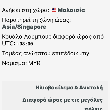
Ανήκει στη χώρα:
Μαλαισία
Παρατηρεί τη ζώνη ώρας:
Asia/Singapore
Κουάλα Λουμπούρ διαφορά ώρας από
UTC:
+08:00
Τομέας ανώτατου επιπέδου: .my
Νόμισμα: MYR
Ηλιοβασίλεμα & Ανατολή
Διαφορά ώρας με τις μεγάλες
πόλεις