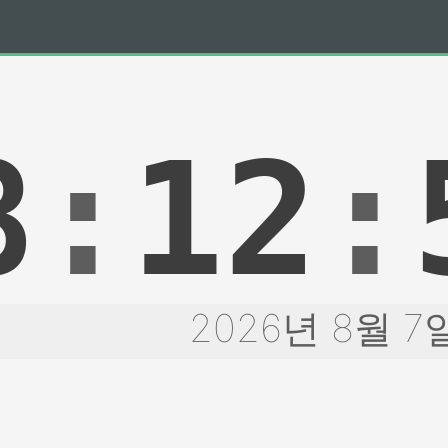
8
:
12
:
2026년 8월 