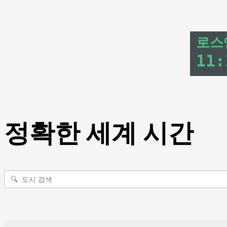
로스
11
:
정확한 세계 시간