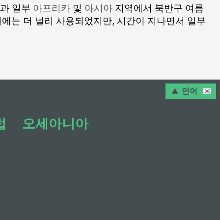
과 일부
아프리카
및
아시아
지역에서 북반구 여름
거에는 더 널리 사용되었지만, 시간이 지나면서 일부
언어
럽
오세아니아