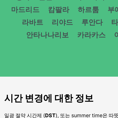
마드리드
캄팔라
하르툼
부
라바트
리야드
루안다
안타나나리보
카라카스
시간 변경에 대한 정보
일광 절약 시간제 (
DST
), 또는 summer tim