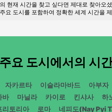
의 현재 시간을 찾고 싶다면 제대로 찾아오
주요 도시를 포함하여 정확한 세계 시간을 
주요 도시에서의 시
자카르타
이슬라마바드
아부자
바바
마닐라
카이로
킨샤사
하
프리토리아
로마
네피도(Nay Pyi 