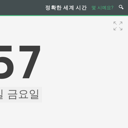
정확한 세계 시간
몇 시예요?
58
7일 금요일