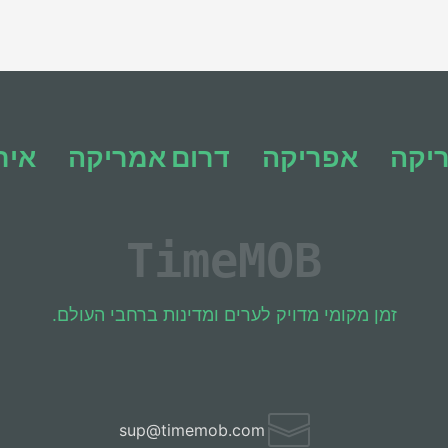
ריקה
אפריקה
דרום אמריקה
איר
Time
MOB
זמן מקומי מדויק לערים ומדינות ברחבי העולם.
sup@timemob.com