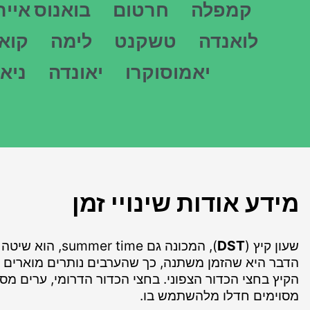
קמפלה
חרטום
בואנוס אייר
לואנדה
טשקנט
לימה
קוא
יאמוסוקרו
יאונדה
ניאמ
מידע אודות שינויי זמן
שעון קיץ (
DST
), המכונה גם 
הדבר היא שהזמן משתנה, כך שהערבים נותרים מוארים לזמ
הקיץ בחצי הכדור הצפוני. בחצי הכדור הדרומי, ערים מסו
מסוימים חדלו מלהשתמש בו.