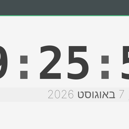
9
:
25
:
20