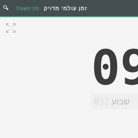
זמן עולמי מדויק
מה השעה?
0
שבוע #32