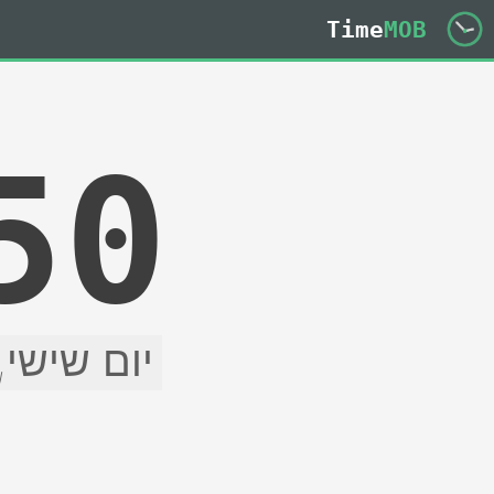
Time
MOB
51
יום שישי, 7 באוגוסט 26