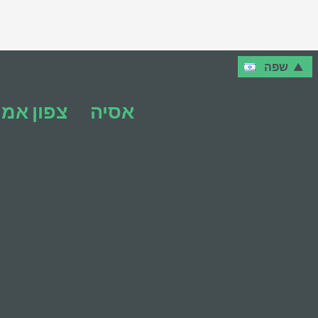
שפה
אסיה
צפון אמ