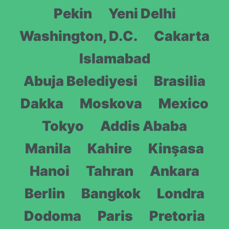
Pekin
Yeni Delhi
Washington, D.C.
Cakarta
Islamabad
Abuja Belediyesi
Brasilia
Dakka
Moskova
Mexico
Tokyo
Addis Ababa
Manila
Kahire
Kinşasa
Hanoi
Tahran
Ankara
Berlin
Bangkok
Londra
Dodoma
Paris
Pretoria