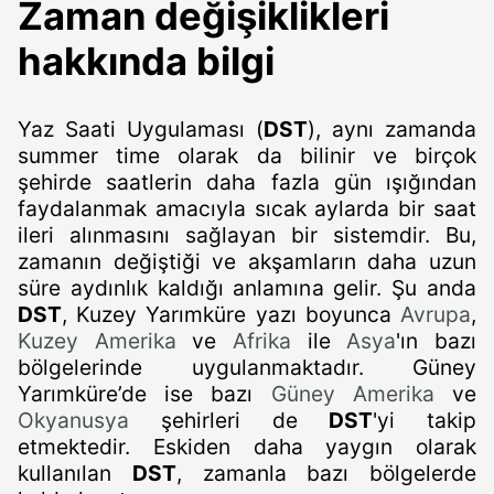
Zaman değişiklikleri
hakkında bilgi
Yaz Saati Uygulaması (
DST
), aynı zamanda
summer time olarak da bilinir ve birçok
şehirde saatlerin daha fazla gün ışığından
faydalanmak amacıyla sıcak aylarda bir saat
ileri alınmasını sağlayan bir sistemdir. Bu,
zamanın değiştiği ve akşamların daha uzun
süre aydınlık kaldığı anlamına gelir. Şu anda
DST
, Kuzey Yarımküre yazı boyunca
Avrupa
,
Kuzey Amerika
ve
Afrika
ile
Asya
'ın bazı
bölgelerinde uygulanmaktadır. Güney
Yarımküre’de ise bazı
Güney Amerika
ve
Okyanusya
şehirleri de
DST
'yi takip
etmektedir. Eskiden daha yaygın olarak
kullanılan
DST
, zamanla bazı bölgelerde