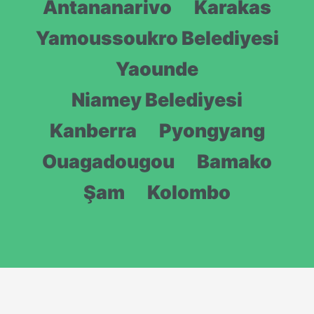
Antananarivo
Karakas
Yamoussoukro Belediyesi
Yaounde
Niamey Belediyesi
Kanberra
Pyongyang
Ouagadougou
Bamako
Şam
Kolombo