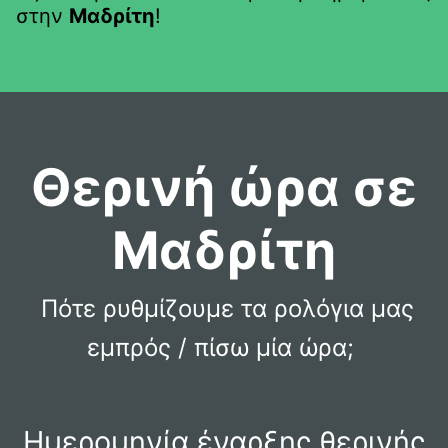
στην
Μαδρίτη
!
Θερινή ώρα σε
Μαδρίτη
Πότε ρυθμίζουμε τα ρολόγια μας
εμπρός / πίσω μία ώρα;
Ημερομηνία έναρξης θερινής