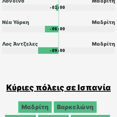
Λονδίνο
Μαδρίτη
-01:00
Νέα Υόρκη
Μαδρίτη
-06:00
Λος Άντζελες
Μαδρίτη
-09:00
Κύριες πόλεις σε Ισπανία
Μαδρίτη
Βαρκελώνη