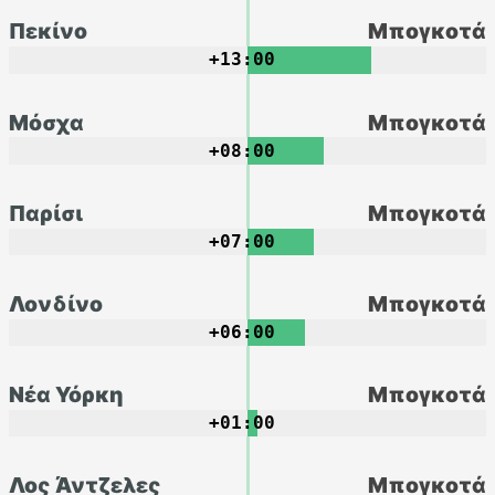
Πεκίνο
Μπογκοτά
+13:00
Μόσχα
Μπογκοτά
+08:00
Παρίσι
Μπογκοτά
+07:00
Λονδίνο
Μπογκοτά
+06:00
Νέα Υόρκη
Μπογκοτά
+01:00
Λος Άντζελες
Μπογκοτά