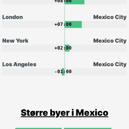
+08:00
London
Mexico City
+07:00
New York
Mexico City
+02:00
Los Angeles
Mexico City
-01:00
Større byer i Mexico