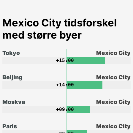
Mexico City tidsforskel
med større byer
Tokyo
Mexico City
+15:00
Beijing
Mexico City
+14:00
Moskva
Mexico City
+09:00
Paris
Mexico City