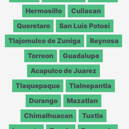
Hermosillo
Culiacan
Queretaro
San Luis Potosi
Tlajomulco de Zuniga
Reynosa
Torreon
Guadalupe
Acapulco de Juarez
Tlaquepaque
Tlalnepantla
Durango
Mazatlan
Chimalhuacan
Tuxtla