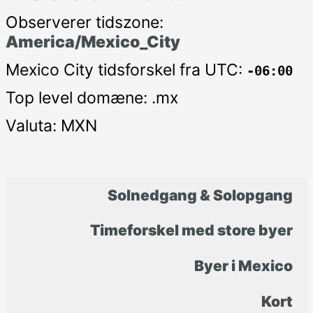
Observerer tidszone:
America/Mexico_City
Mexico City tidsforskel fra UTC:
-06:00
Top level domæne: .mx
Valuta: MXN
Solnedgang & Solopgang
Timeforskel med store byer
Byer i Mexico
Kort