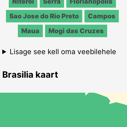
Niteroi
Serra
Florianopolis
Sao Jose do Rio Preto
Campos
Maua
Mogi das Cruzes
Lisage see kell oma veebilehele
Brasilia kaart