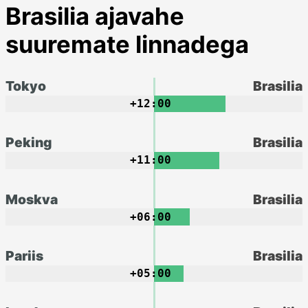
Brasilia ajavahe
suuremate linnadega
Tokyo
Brasilia
+12:00
Peking
Brasilia
+11:00
Moskva
Brasilia
+06:00
Pariis
Brasilia
+05:00