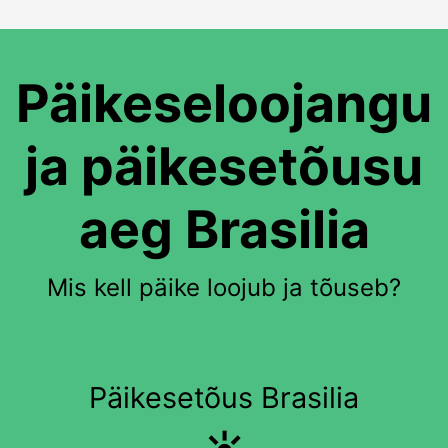
Päikeseloojangu
ja päikesetõusu
aeg Brasilia
Mis kell päike loojub ja tõuseb?
Päikesetõus Brasilia