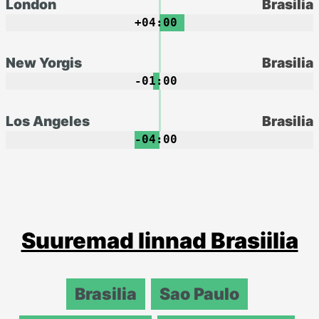
London
Brasilia
+04:00
New Yorgis
Brasilia
-01:00
Los Angeles
Brasilia
-04:00
Suuremad linnad Brasiilia
Brasilia
Sao Paulo