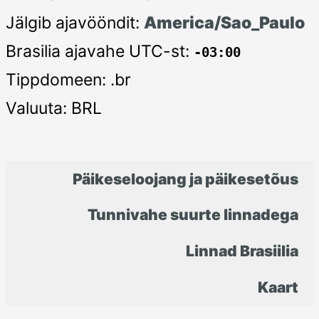
Jälgib ajavööndit:
America/Sao_Paulo
Brasilia ajavahe UTC-st:
-03:00
Tippdomeen: .br
Valuuta: BRL
Päikeseloojang ja päikesetõus
Tunnivahe suurte linnadega
Linnad Brasiilia
Kaart