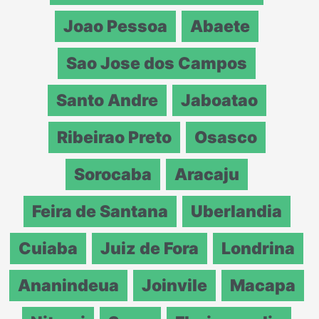
Joao Pessoa
Abaete
Sao Jose dos Campos
Santo Andre
Jaboatao
Ribeirao Preto
Osasco
Sorocaba
Aracaju
Feira de Santana
Uberlandia
Cuiaba
Juiz de Fora
Londrina
Ananindeua
Joinvile
Macapa