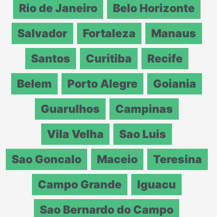
Rio de Janeiro
Belo Horizonte
Salvador
Fortaleza
Manaus
Santos
Curitiba
Recife
Belem
Porto Alegre
Goiania
Guarulhos
Campinas
Vila Velha
Sao Luis
Sao Goncalo
Maceio
Teresina
Campo Grande
Iguacu
Sao Bernardo do Campo