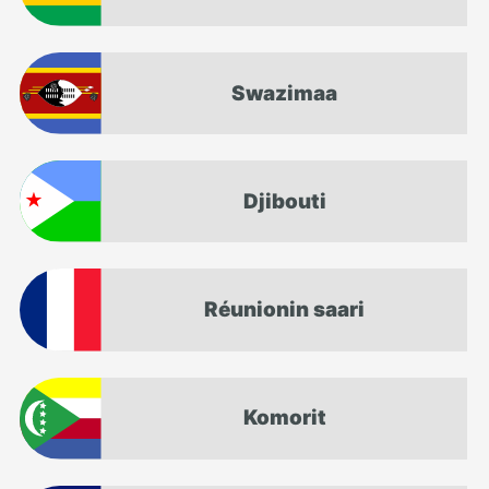
Swazimaa
Djibouti
Réunionin saari
Komorit