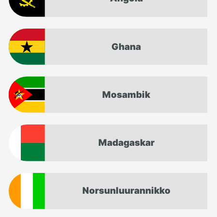
Ghana
Mosambik
Madagaskar
Norsunluurannikko