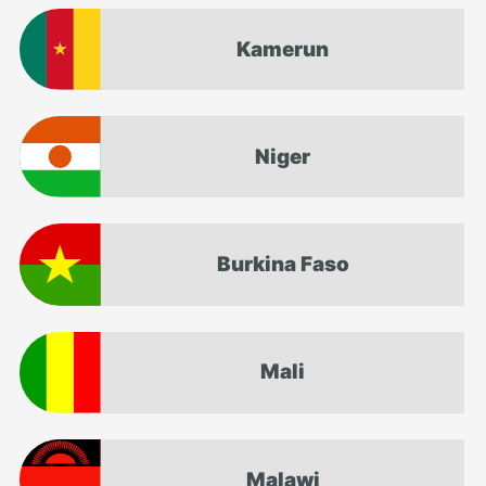
Kamerun
Niger
Burkina Faso
Mali
Malawi