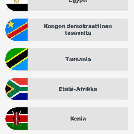
Kongon demokraattinen
tasavalta
Tansania
Etelä-Afrikka
Kenia