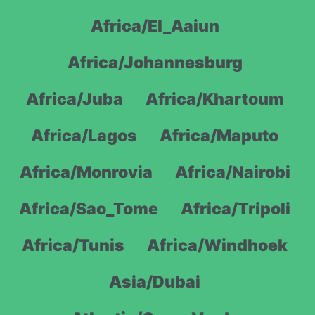
Africa/El_Aaiun
Africa/Johannesburg
Africa/Juba
Africa/Khartoum
Africa/Lagos
Africa/Maputo
Africa/Monrovia
Africa/Nairobi
Africa/Sao_Tome
Africa/Tripoli
Africa/Tunis
Africa/Windhoek
Asia/Dubai