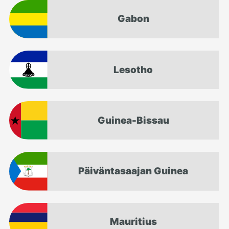
Gabon
Lesotho
Guinea-Bissau
Päiväntasaajan Guinea
Mauritius