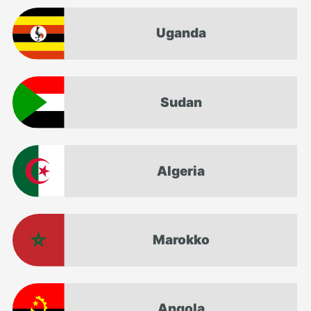
Uganda
Sudan
Algeria
Marokko
Angola