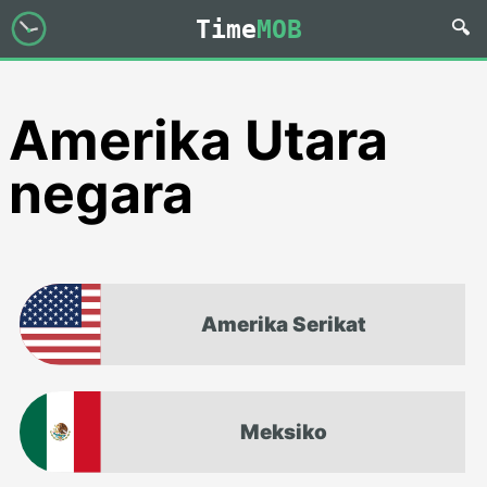
Time
MOB
Amerika Utara
negara
Amerika Serikat
Meksiko