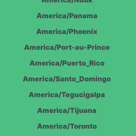
America/Nuuk
America/Panama
America/Phoenix
America/Port-au-Prince
America/Puerto_Rico
America/Santo_Domingo
America/Tegucigalpa
America/Tijuana
America/Toronto