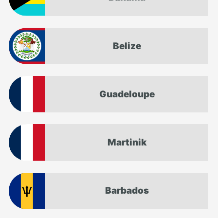
Belize
Guadeloupe
Martinik
Barbados