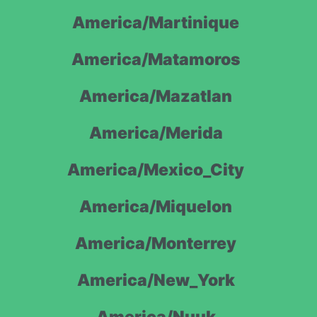
America/Martinique
America/Matamoros
America/Mazatlan
America/Merida
America/Mexico_City
America/Miquelon
America/Monterrey
America/New_York