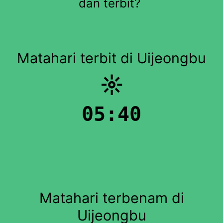
dan terbit?
Matahari terbit di Uijeongbu
☼
05:40
Matahari terbenam di
Uijeongbu