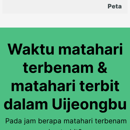
Peta
Waktu matahari
terbenam &
matahari terbit
dalam Uijeongbu
Pada jam berapa matahari terbenam