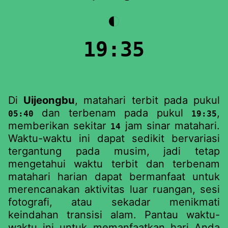
◐
19:35
Di
Uijeongbu
, matahari terbit pada pukul
dan terbenam pada pukul
,
05:40
19:35
memberikan sekitar
jam sinar matahari.
14
Waktu-waktu ini dapat sedikit bervariasi
tergantung pada musim, jadi tetap
mengetahui waktu terbit dan terbenam
matahari harian dapat bermanfaat untuk
merencanakan aktivitas luar ruangan, sesi
fotografi, atau sekadar menikmati
keindahan transisi alam. Pantau waktu-
waktu ini untuk memanfaatkan hari Anda