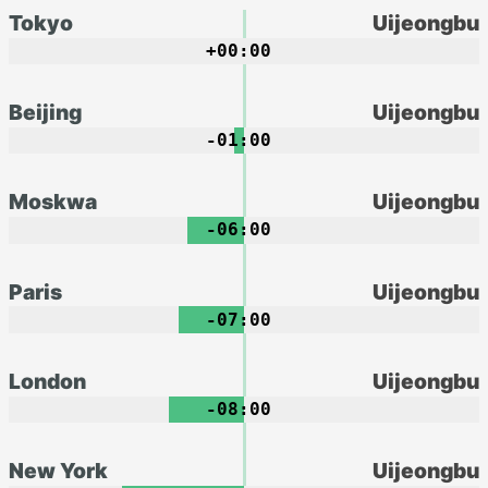
Tokyo
Uijeongbu
+00:00
Beijing
Uijeongbu
-01:00
Moskwa
Uijeongbu
-06:00
Paris
Uijeongbu
-07:00
London
Uijeongbu
-08:00
New York
Uijeongbu