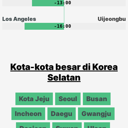
-13:00
Los Angeles
Uijeongbu
-16:00
Kota-kota besar di Korea
Selatan
Kota Jeju
Seoul
Busan
Incheon
Daegu
Gwangju