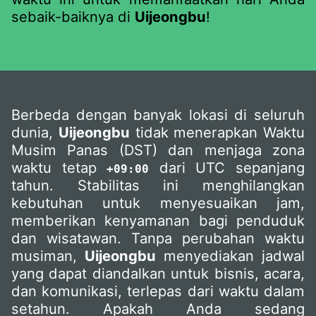
sebaik-baiknya di
Uijeongbu
!
Berbeda dengan banyak lokasi di seluruh
dunia,
Uijeongbu
tidak menerapkan Waktu
Musim Panas (DST) dan menjaga zona
waktu tetap
dari UTC sepanjang
+09:00
tahun. Stabilitas ini menghilangkan
kebutuhan untuk menyesuaikan jam,
memberikan kenyamanan bagi penduduk
dan wisatawan. Tanpa perubahan waktu
musiman,
Uijeongbu
menyediakan jadwal
yang dapat diandalkan untuk bisnis, acara,
dan komunikasi, terlepas dari waktu dalam
setahun. Apakah Anda sedang