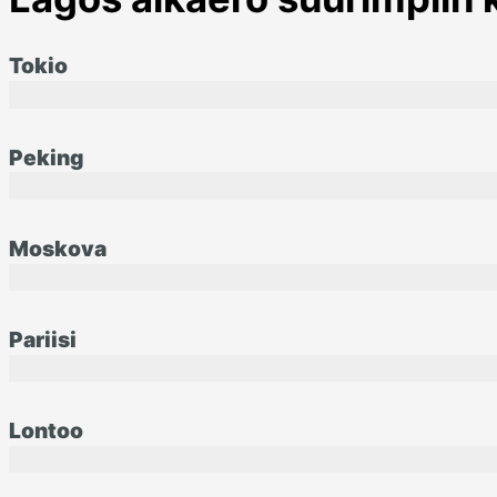
Tokio
Peking
Moskova
Pariisi
Lontoo