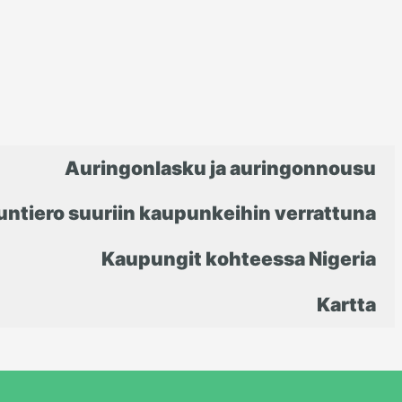
Auringonlasku ja auringonnousu
untiero suuriin kaupunkeihin verrattuna
Kaupungit kohteessa Nigeria
Kartta