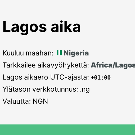
Lagos aika
Kuuluu maahan:
Nigeria
Tarkkailee aikavyöhykettä:
Africa/Lago
Lagos aikaero UTC-ajasta:
+01:00
Ylätason verkkotunnus: .ng
Valuutta: NGN