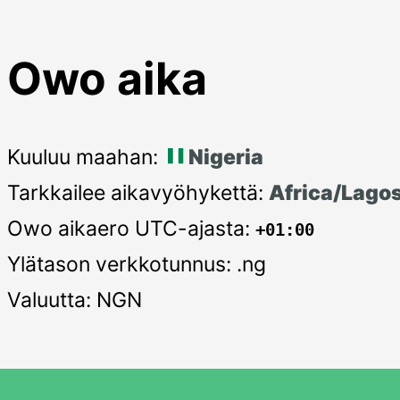
Owo aika
Kuuluu maahan:
Nigeria
Tarkkailee aikavyöhykettä:
Africa/Lago
Owo aikaero UTC-ajasta:
+01:00
Ylätason verkkotunnus: .ng
Valuutta: NGN