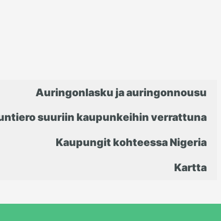
Auringonlasku ja auringonnousu
untiero suuriin kaupunkeihin verrattuna
Kaupungit kohteessa Nigeria
Kartta