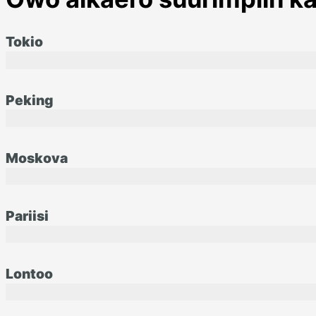
Tokio
Peking
Moskova
Pariisi
Lontoo